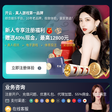
首页
战术解读
开云官方app入口-北境之光，费利克斯的神之一
手，加拿大在2026世界杯决赛上演史诗级逆转
开云体育官方网站-魔笛绝响，南越破暹罗，2026世
界杯E组最不可思议的焦点战
开云APP-利拉德一己之力定乾坤，江苏队轻取背后
暗藏惊雷
开云体育-橙色长城与非洲雄鹰，当范戴克的铁血统
治，遇上尼日利亚的绝杀宿命
开云APP-铁血雄狮撕裂三狮军团，2026世界杯B组
焦点战，喀麦隆完胜英格兰，塔雷米以强硬对抗重
写足球秩序