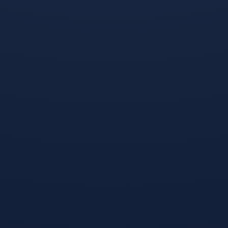
不一样的英超，纯粹的体验
请关注全新英超官方微信
＃如此英超，怎能不爱＃
1.本站遵循行业规范，任何转载的稿件都会明确标注作者和来源；2.
本站的原创文章，请转载时务必注明文章作者和来源，不尊重原创
的行为开云体育将追究责任；3.作者投稿可能会经我们编辑修改或补
充。
相关文章