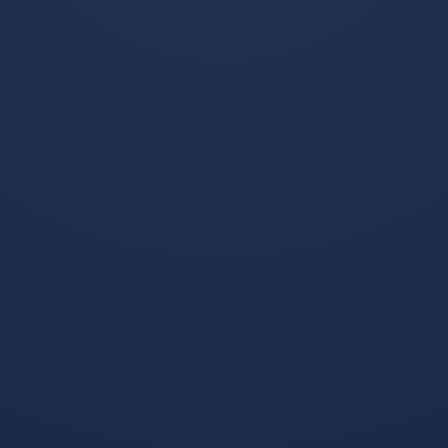
迪逊公园打进的。
【19】——埃弗顿卢卡库已经在本赛季英超打入19球，
打破了他个人和球队的个人单赛季进球纪录。
【5】—— 自2014年4月以来，埃弗顿第一次取得了主场
五连胜。
赫尔城 2-1 斯旺西
【11】—— 西古德森已经助攻11次，是本赛季英超所有
球员里助攻最多的。